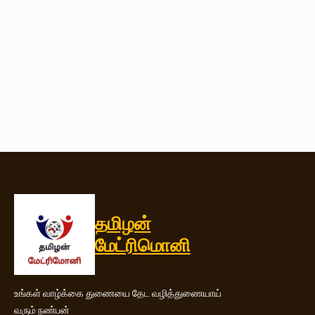
Hello world!
2 years ago
in:
Uncategorized
1 comment
தமிழன்
மேட்ரிமொனி
உங்கள் வாழ்க்கை துணையை தேட வழித்துணையாய்
வரும் நண்பன்