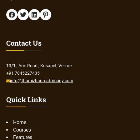
Facebook
Twitter
LinkedIn
Pinterest
Contact Us
13/1 , Arni Road , Kosapet, Vellore
+91 7845227435
info@thamizhanmatrimony.com
Quick Links
Home
Courses
Features