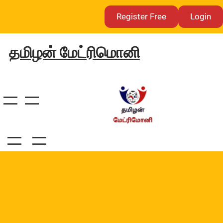
Skip
Register Free
Login
to
content
தமிழன் மேட்ரிமொனி