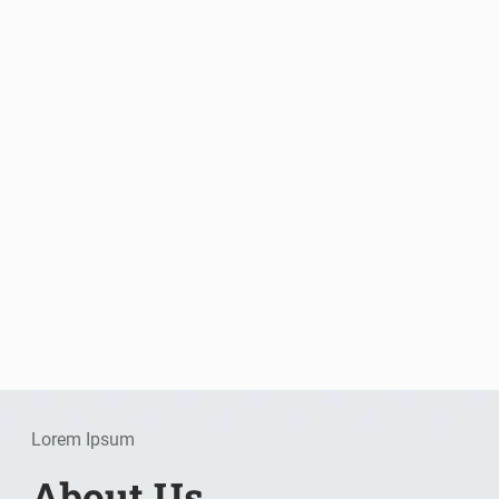
Lorem Ipsum
About Us