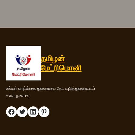
தமிழன்
மேட்ரிமொனி
உங்கள் வாழ்க்கை துணையை தேட வழித்துணையாய்
வரும் நண்பன்
Facebook
Twitter
LinkedIn
Pinterest