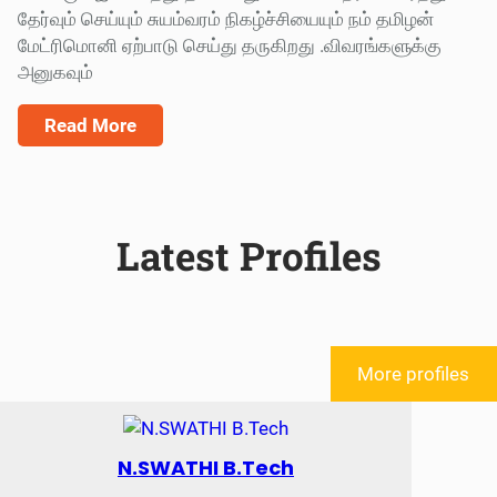
தேர்வும் செய்யும் சுயம்வரம் நிகழ்ச்சியையும் நம் தமிழன்
மேட்ரிமொனி ஏற்பாடு செய்து தருகிறது .விவரங்களுக்கு
அனுகவும்
Read More
Latest Profiles
More profiles
N.SWATHI B.Tech