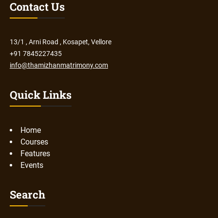
Contact Us
13/1 , Arni Road , Kosapet, Vellore
+91 7845227435
info@thamizhanmatrimony.com
Quick Links
Home
Courses
Features
Events
Search