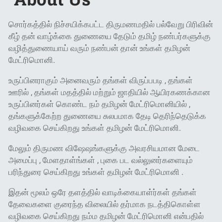
சொர்கத்தில் நிச்சயிக்கபட்ட திருமணமதில் பல்வேறு பிரிவின்
கீழ் தன் வாழ்க்கை துணையை தேடும் தமிழ் நண்பர்களுக்கு
வழித்துணையாய் வரும் நண்பன் தான் உங்கள் தமிழன்
மேட்ரிமொனி.
உருப்பினராகும் அனைவரும் தங்கள் விருப்பபடி , தங்கள்
ஊரில் , தங்கள் மதத்தில் மற்றும் ஜாதியில் ஆயிரகணக்கான
உருப்பினர்கள் கொண்ட நம் தமிழன் மேட்ரிமொனியில் ,
தங்களுக்கேற்ற துணையை சுலபமாக தேடி தெரிந்தெடுக்க
வழிவகை செய்கிறது உங்கள் தமிழன் மேட்ரிமொனி.
மேலும் திருமண விஷேஷங்களுக்கு அவரசியமான மேடை
அமைப்பு , மேளதாள்ங்கள் , புகை பட வல்லுனர்களையும்
பரிந்துரை செய்கிறது உங்கள் தமிழன் மேட்ரிமொனி .
இதன் மூலம் ஒரே தளத்தில் வாடிக்கையாள்ர்கள் தங்கள்
தேவைகளை குரைந்த விலையில் தர்மாக நடத்திகொள்ள
வழிவகை செய்கிறது நம்ம தமிழன் மேட்ரிமொனி என்பதில்