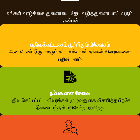
உங்கள் வாழ்க்கை துணையை தேட வழித்துணையாய் வரும்
நண்பன்
பதிவுக்கட்டணம் முற்றிலும் இலவசம்
ஆன் பெண் இருபாலரும் கட்டமில்லாமல் தங்கள் விவரங்களை
பதிவிடலாம்
நம்பகமான சேவை
பதிவு செய்யப்பட்ட விவரங்கள் முழுவதுமாக விசாரித்த பிறகே
இணையத்தில் பதிவேற்ற படுகிறது