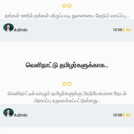
தங்கள் ஊரில் தங்கள் விருப்பபடி துணையை தேடும் வாய்ப்பு…
Admin
103
6
$ 30
வெளிநாட்டு தமிழர்களுக்காக..
வெளிநாட்டில் வாழும் தமிழர்களுக்கு பிரத்யேகமான தேடல்
அமைப்பு உருவாக்கப்பட்டுள்ளது .
Admin
103
6
$ 30