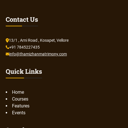
Contact Us
13/1 , Arni Road , Kosapet, Vellore
+91 7845227435
info@thamizhanmatrimony.com
Quick Links
Home
Courses
Features
Events