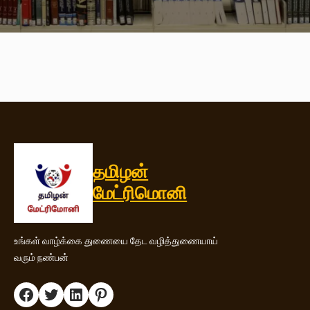
தமிழன்
மேட்ரிமொனி
உங்கள் வாழ்க்கை துணையை தேட வழித்துணையாய்
வரும் நண்பன்
Facebook
Twitter
LinkedIn
Pinterest