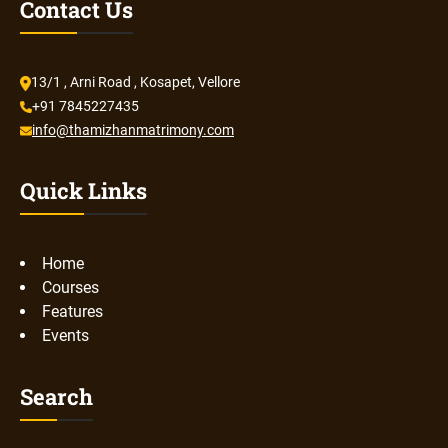
Contact Us
13/1 , Arni Road , Kosapet, Vellore
+91 7845227435
info@thamizhanmatrimony.com
Quick Links
Home
Courses
Features
Events
Search