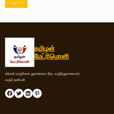
தமிழன்
மேட்ரிமொனி
உங்கள் வாழ்க்கை துணையை தேட வழித்துணையாய்
வரும் நண்பன்
Facebook
Twitter
LinkedIn
Pinterest