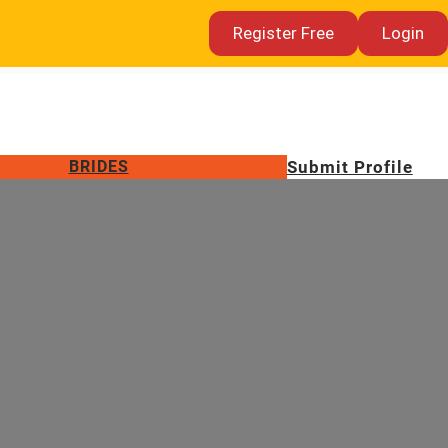
Register Free
Login
BRIDES
Submit Profile