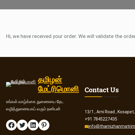
Hi, we have received your order. We will validate the ord
தமிழன்
மேட்ரிமொனி
Contact Us
உங்கள் வாழ்க்கை துணையை தேட
வழித்துணையாய் வரும் நண்பன்
13/1 , Arni Road , Kosapet,
+91 7845227435
Facebook
Twitter
LinkedIn
Pinterest
info@thamizhanmatri