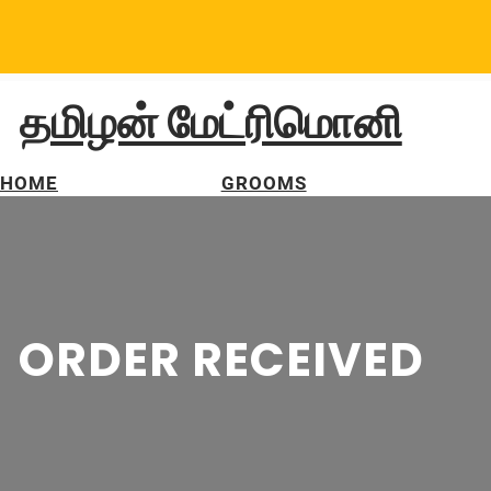
Skip
to
content
தமிழன் மேட்ரிமொனி
HOME
GROOMS
ORDER RECEIVED