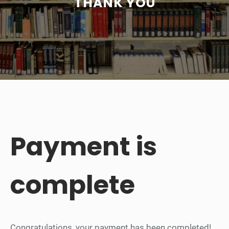
THANK YOU
Payment is
complete
Congratulations, your payment has been completed!